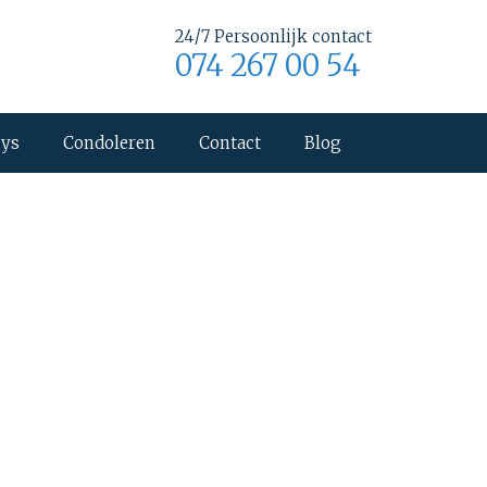
24/7 Persoonlijk contact
074 267 00 54
uys
Condoleren
Contact
Blog