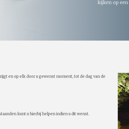
kijken op een
rijgt en op elk door u gewenst moment, tot de dag van de
taanden kunt u hierbij helpen indien u dit wenst.