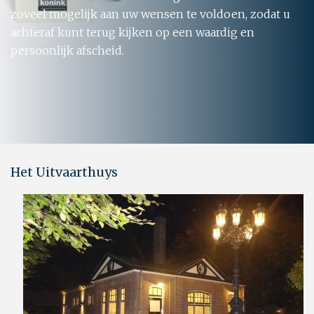
zoveel mogelijk aan uw wensen te voldoen, zodat u
achteraf kunt terug kijken op een waardig en
persoonlijk afscheid.
Het Uitvaarthuys