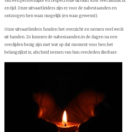
van een persoonlijke en respectvolle uitvaart kost veel aandacht
en tijd. Onze uitvaartleiders zijn er voor de nabestaanden en
ontzorgen hen waar mogelijk (en waar gewenst).
Onze uitvaartleiders houden het overzicht en nemen veel werk
uit handen. Zo kunnen de nabestaanden in de dagen na een
overlijden bezig zijn met wat op dat moment voor hen het
belangrijkst is; afscheid nemen van hun overleden dierbare.