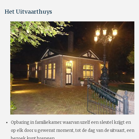
Het Uitvaarthuys
Opbaring in familiekamer waarvan uzelf een sleutel krijgt en
op elk door u gewenst moment, tot de dag van de uitvaart, een
bezoek kunt brengen.