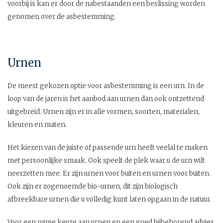
voorbij is kan er door de nabestaanden een beslissing worden
genomen over de asbestemming.
Urnen
De meest gekozen optie voor asbestemming is een urn. In de
loop van de jaren is het aanbod aan urnen dan ook ontzettend
uitgebreid. Urnen zijn er in alle vormen, soorten, materialen,
kleuren en maten.
Het kiezen van de juiste of passende urn heeft veelal te maken
met persoonlijke smaak. Ook speelt de plek waar u de urn wilt
neerzetten mee. Er zijn urnen voor buiten en urnen voor buiten.
Ook zijn er zogenoemde bio-urnen, dit zijn biologisch
afbreekbare urnen die u volledig kunt laten opgaan in de natuur.
Voor een ruime keuze aan urnen en een goed bijbehorend advies