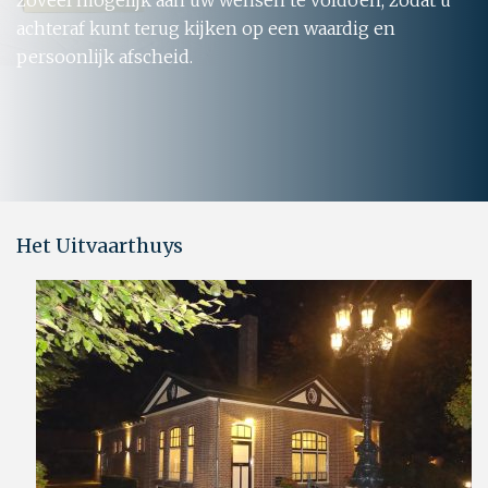
zoveel mogelijk aan uw wensen te voldoen, zodat u
achteraf kunt terug kijken op een waardig en
persoonlijk afscheid.
Het Uitvaarthuys