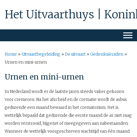
Het Uitvaarthuys | Konin
Home
»
Uitvaartbegeleiding
»
De uitvaart
»
Gedenksieraden
»
Urnen en mini-urnen
Urnen en mini-urnen
In Nederland wordt er de laatste jaren steeds vaker gekozen
voor cremeren. Na het afscheid en de crematie wordt de asbus
gedurende een maand bewaard in het crematorium. Het is
wettelijk bepaald dat gedurende die eerste maand de as niet mag
worden verstrooid, bijgezet of meegegeven aan nabestaanden.
Wanneer de wettelijk voorgeschreven wachttijd van één maand