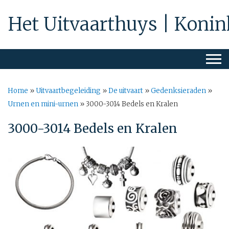
Het Uitvaarthuys | Konin
Home
»
Uitvaartbegeleiding
»
De uitvaart
»
Gedenksieraden
»
Urnen en mini-urnen
»
3000-3014 Bedels en Kralen
3000-3014 Bedels en Kralen