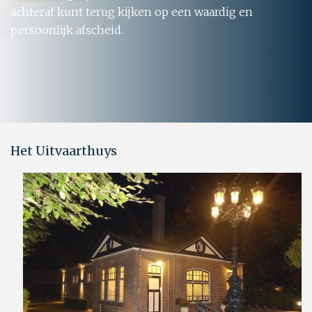
achteraf kunt terug kijken op een waardig en
persoonlijk afscheid.
Het Uitvaarthuys