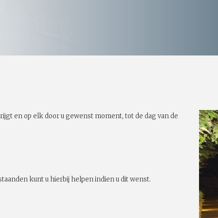
rijgt en op elk door u gewenst moment, tot de dag van de
taanden kunt u hierbij helpen indien u dit wenst.