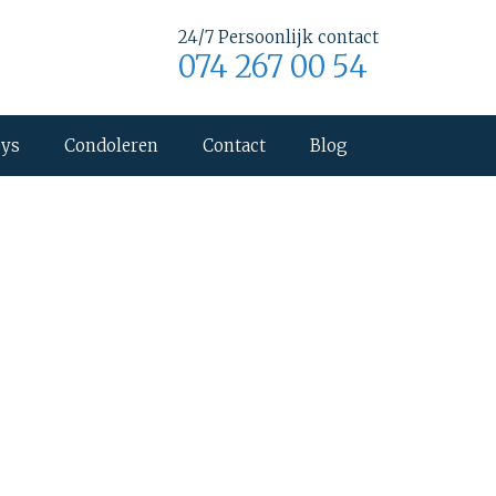
24/7 Persoonlijk contact
074 267 00 54
uys
Condoleren
Contact
Blog