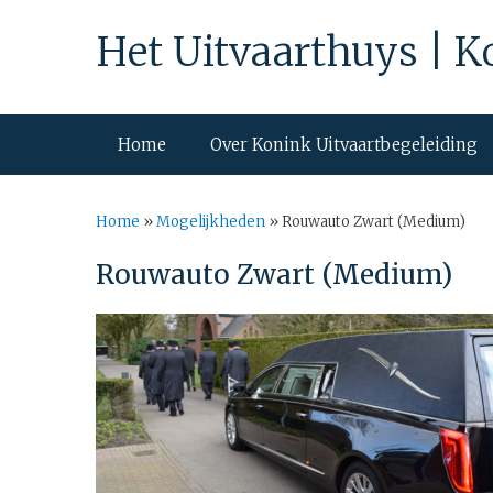
Het Uitvaarthuys | K
Home
Over Konink Uitvaartbegeleiding
Home
»
Mogelijkheden
»
Rouwauto Zwart (Medium)
Rouwauto Zwart (Medium)