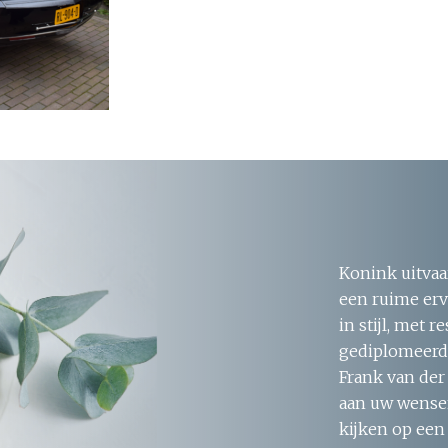
Konink uitvaa
een ruime erv
in stijl, met 
gediplomeerde
Frank van der
aan uw wensen
kijken op een