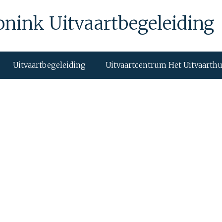
onink Uitvaartbegeleiding
Uitvaartbegeleiding
Uitvaartcentrum Het Uitvaarth