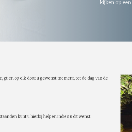
kijken op een
rijgt en op elk door u gewenst moment, tot de dag van de
taanden kunt u hierbij helpen indien u dit wenst.