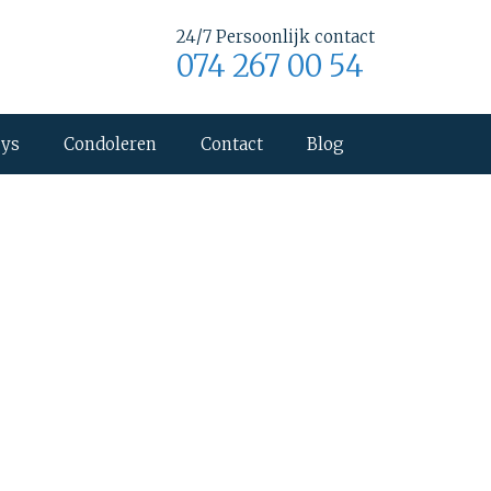
24/7 Persoonlijk contact
074 267 00 54
uys
Condoleren
Contact
Blog