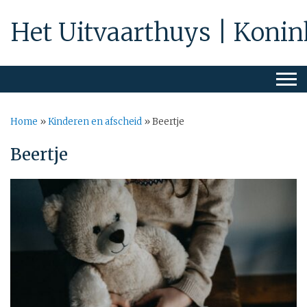
Het Uitvaarthuys | Konin
Home
»
Kinderen en afscheid
»
Beertje
Beertje