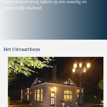
achteraf kunt terug kijken op een waardig en
persoonlijk afscheid.
Het Uitvaarthuys