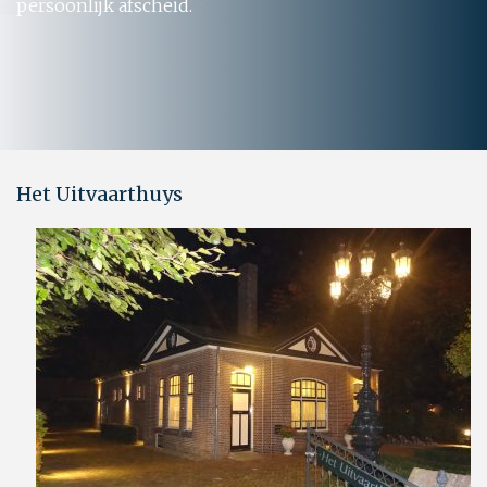
persoonlijk afscheid.
Het Uitvaarthuys