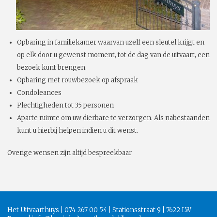
Opbaring in familiekamer waarvan uzelf een sleutel krijgt en
op elk door u gewenst moment, tot de dag van de uitvaart, een
bezoek kunt brengen.
Opbaring met rouwbezoek op afspraak
Condoleances
Plechtigheden tot 35 personen
Aparte ruimte om uw dierbare te verzorgen. Als nabestaanden
kunt u hierbij helpen indien u dit wenst.
Overige wensen zijn altijd bespreekbaar
Het Uitvaarthuys | 074 267 00 54 | Stationsstraat 9 | 7622 LW