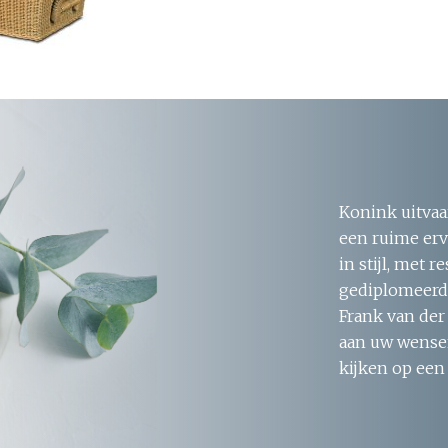
Konink uitvaa
een ruime erv
in stijl, met 
gediplomeerde
Frank van der
aan uw wensen
kijken op een