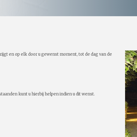
rijgt en op elk door u gewenst moment, tot de dag van de
taanden kunt u hierbij helpen indien u dit wenst.