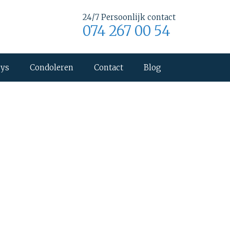
24/7 Persoonlijk contact
074 267 00 54
uys
Condoleren
Contact
Blog