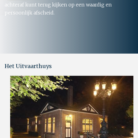
achteraf kunt terug kijken op een waardig en
persoonlijk afscheid.
Het Uitvaarthuys