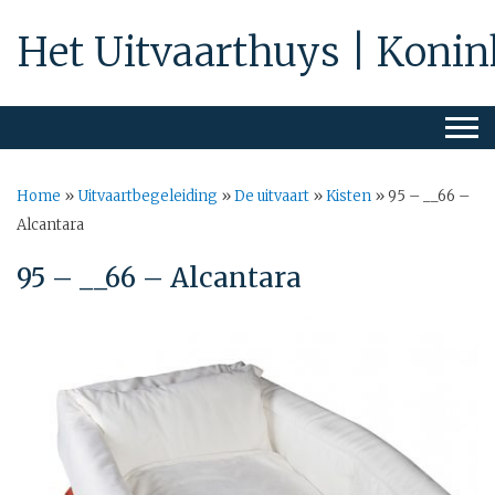
Het Uitvaarthuys | Konin
Home
»
Uitvaartbegeleiding
»
De uitvaart
»
Kisten
»
95 – __66 –
Alcantara
95 – __66 – Alcantara