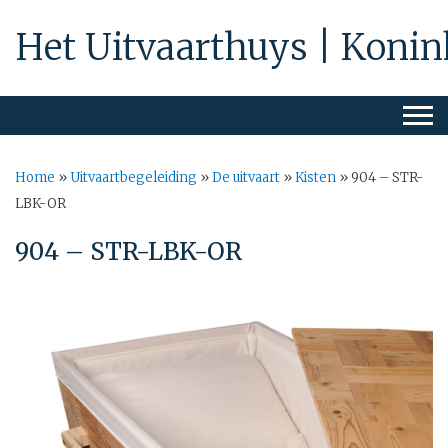
Het Uitvaarthuys | Konin
Home
»
Uitvaartbegeleiding
»
De uitvaart
»
Kisten
»
904 – STR-
LBK-OR
904 – STR-LBK-OR