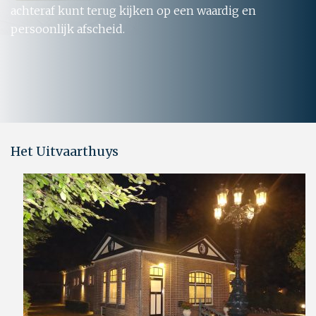
achteraf kunt terug kijken op een waardig en
persoonlijk afscheid.
Het Uitvaarthuys