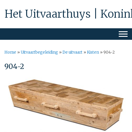
Het Uitvaarthuys | Konin
Home
»
Uitvaartbegeleiding
»
De uitvaart
»
Kisten
»
904-2
904-2