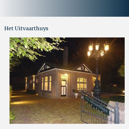
Het Uitvaarthuys