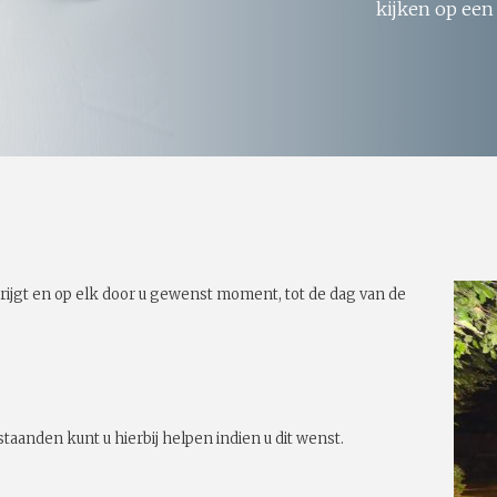
kijken op een
rijgt en op elk door u gewenst moment, tot de dag van de
taanden kunt u hierbij helpen indien u dit wenst.