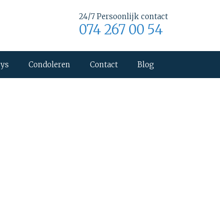
24/7 Persoonlijk contact
074 267 00 54
uys
Condoleren
Contact
Blog