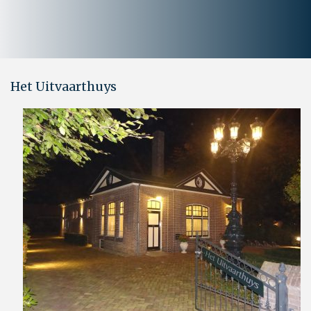
Het Uitvaarthuys