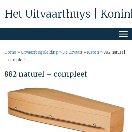
Het Uitvaarthuys | Konin
Home
»
Uitvaartbegeleiding
»
De uitvaart
»
Kisten
»
882 naturel
– compleet
882 naturel – compleet