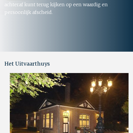
achteraf kunt terug kijken op een waardig en
persoonlijk afscheid.
Het Uitvaarthuys