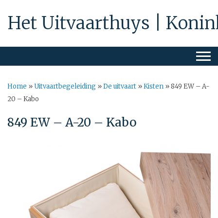
Het Uitvaarthuys | Konin
Home
»
Uitvaartbegeleiding
»
De uitvaart
»
Kisten
»
849 EW – A-
20 – Kabo
849 EW – A-20 – Kabo