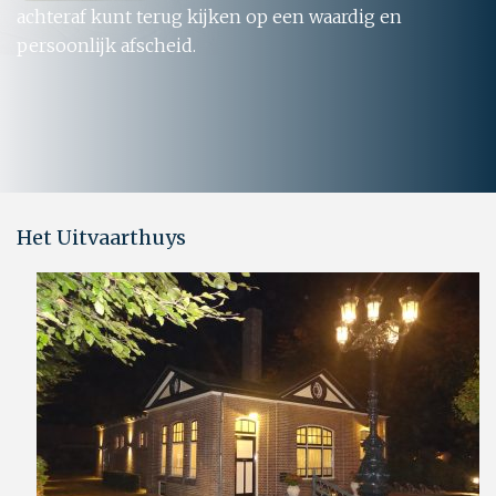
achteraf kunt terug kijken op een waardig en
persoonlijk afscheid.
Het Uitvaarthuys