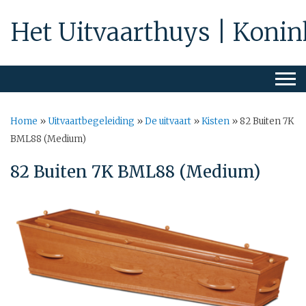
Het Uitvaarthuys | Konin
Home
»
Uitvaartbegeleiding
»
De uitvaart
»
Kisten
»
82 Buiten 7K
BML88 (Medium)
82 Buiten 7K BML88 (Medium)