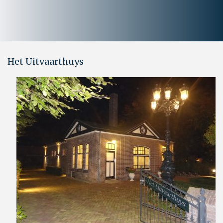
Het Uitvaarthuys