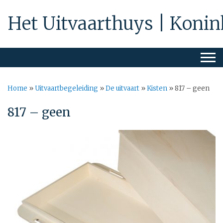
Het Uitvaarthuys | Konin
Home
»
Uitvaartbegeleiding
»
De uitvaart
»
Kisten
»
817 – geen
817 – geen