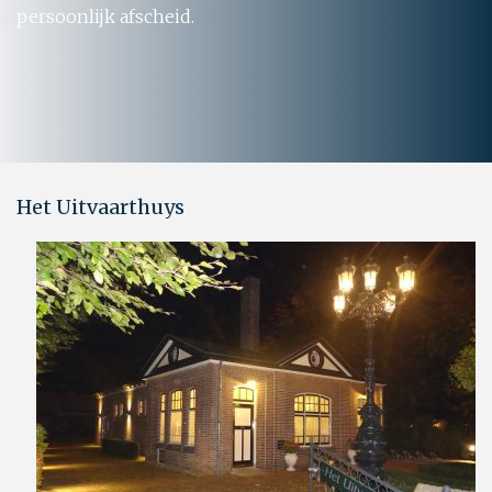
persoonlijk afscheid.
Het Uitvaarthuys