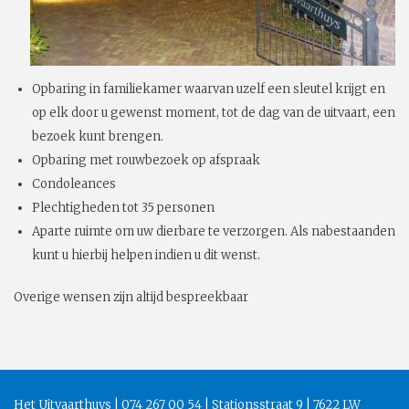
Opbaring in familiekamer waarvan uzelf een sleutel krijgt en
op elk door u gewenst moment, tot de dag van de uitvaart, een
bezoek kunt brengen.
Opbaring met rouwbezoek op afspraak
Condoleances
Plechtigheden tot 35 personen
Aparte ruimte om uw dierbare te verzorgen. Als nabestaanden
kunt u hierbij helpen indien u dit wenst.
Overige wensen zijn altijd bespreekbaar
Het Uitvaarthuys | 074 267 00 54 | Stationsstraat 9 | 7622 LW