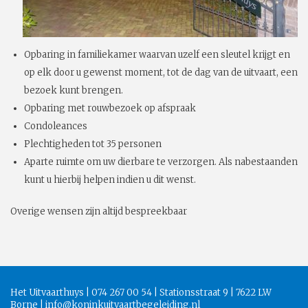
Opbaring in familiekamer waarvan uzelf een sleutel krijgt en
op elk door u gewenst moment, tot de dag van de uitvaart, een
bezoek kunt brengen.
Opbaring met rouwbezoek op afspraak
Condoleances
Plechtigheden tot 35 personen
Aparte ruimte om uw dierbare te verzorgen. Als nabestaanden
kunt u hierbij helpen indien u dit wenst.
Overige wensen zijn altijd bespreekbaar
Het Uitvaarthuys | 074 267 00 54 | Stationsstraat 9 | 7622 LW
Borne |
info@koninkuitvaartbegeleiding.nl