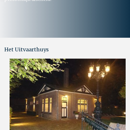
Het Uitvaarthuys