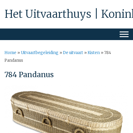
Het Uitvaarthuys | Konin
Home
»
Uitvaartbegeleiding
»
De uitvaart
»
Kisten
»
784
Pandanus
784 Pandanus