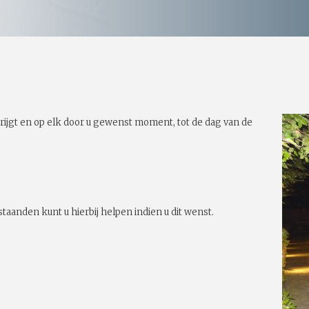
rijgt en op elk door u gewenst moment, tot de dag van de
taanden kunt u hierbij helpen indien u dit wenst.