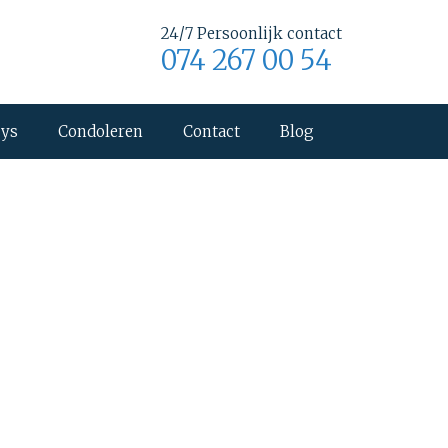
24/7 Persoonlijk contact
074 267 00 54
uys
Condoleren
Contact
Blog