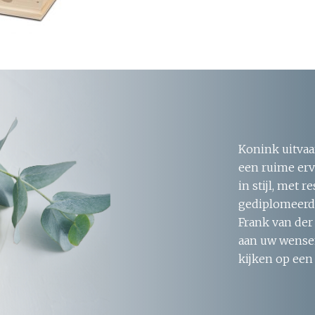
Konink uitvaa
een ruime erv
in stijl, met 
gediplomeerde
Frank van der
aan uw wensen
kijken op een