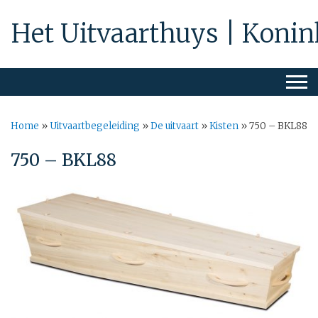
Het Uitvaarthuys | Konin
Home
»
Uitvaartbegeleiding
»
De uitvaart
»
Kisten
»
750 – BKL88
750 – BKL88