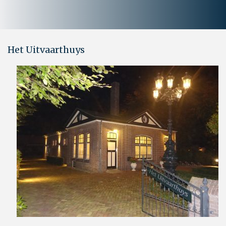
Het Uitvaarthuys