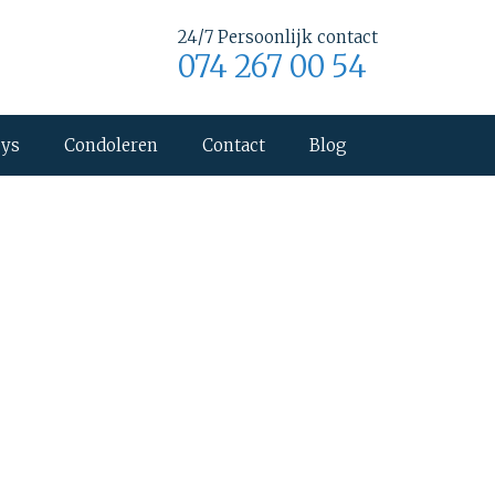
24/7 Persoonlijk contact
074 267 00 54
uys
Condoleren
Contact
Blog