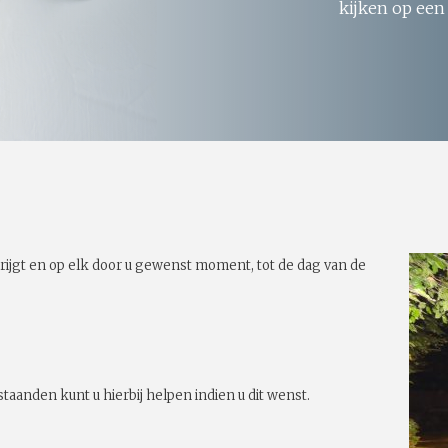
kijken op een
rijgt en op elk door u gewenst moment, tot de dag van de
taanden kunt u hierbij helpen indien u dit wenst.