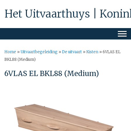
Het Uitvaarthuys | Konin
Home
»
Uitvaartbegeleiding
»
De uitvaart
»
Kisten
»
6VLAS EL
BKL88 (Medium)
6VLAS EL BKL88 (Medium)