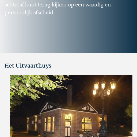
achteraf kunt terug kijken op een waardig en
persoonlijk afscheid.
Het Uitvaarthuys