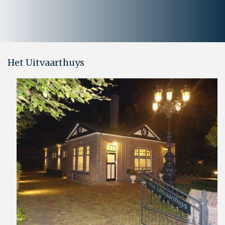
Het Uitvaarthuys