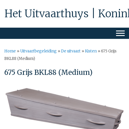
Het Uitvaarthuys | Konin
Home
»
Uitvaartbegeleiding
»
De uitvaart
»
Kisten
»
675 Grijs
BKL88 (Medium)
675 Grijs BKL88 (Medium)