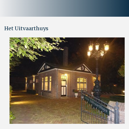
Het Uitvaarthuys