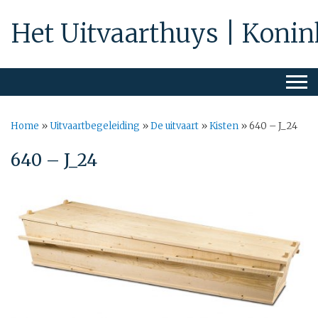
Het Uitvaarthuys | Konin
Home
»
Uitvaartbegeleiding
»
De uitvaart
»
Kisten
»
640 – J_24
640 – J_24