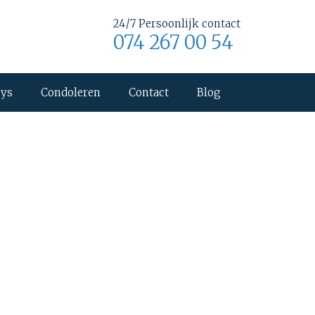
24/7 Persoonlijk contact
074 267 00 54
uys
Condoleren
Contact
Blog