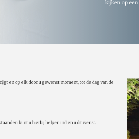
kijken op een
rijgt en op elk door u gewenst moment, tot de dag van de
taanden kunt u hierbij helpen indien u dit wenst.