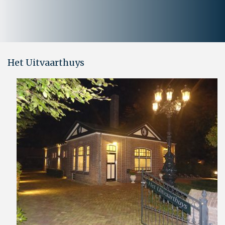
Het Uitvaarthuys