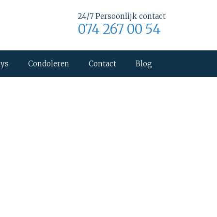
24/7 Persoonlijk contact
074 267 00 54
uys
Condoleren
Contact
Blog