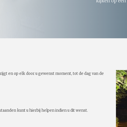
kijken op een
rijgt en op elk door u gewenst moment, tot de dag van de
taanden kunt u hierbij helpen indien u dit wenst.