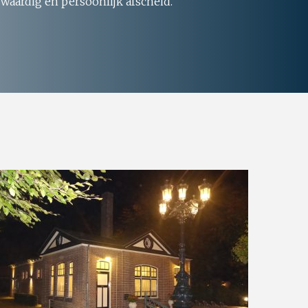
 waardig en persoonlijk afscheid.