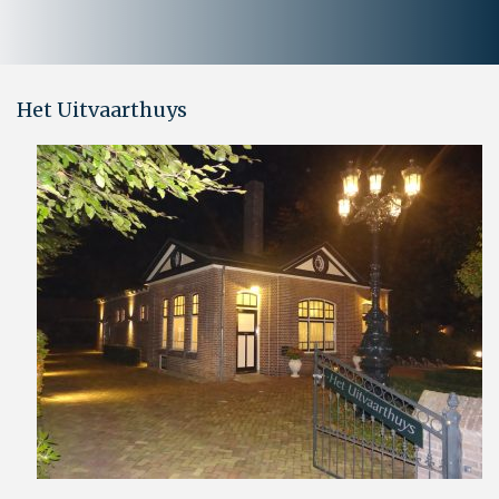
Het Uitvaarthuys