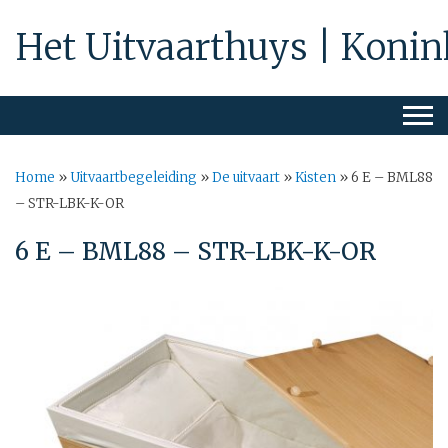
Het Uitvaarthuys | Konin
Home
»
Uitvaartbegeleiding
»
De uitvaart
»
Kisten
»
6 E – BML88
– STR-LBK-K-OR
6 E – BML88 – STR-LBK-K-OR