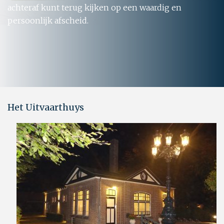
achteraf kunt terug kijken op een waardig en
persoonlijk afscheid.
Het Uitvaarthuys