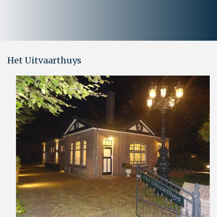
Het Uitvaarthuys