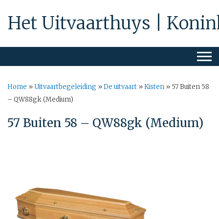
Het Uitvaarthuys | Konin
Home
»
Uitvaartbegeleiding
»
De uitvaart
»
Kisten
»
57 Buiten 58
– QW88gk (Medium)
57 Buiten 58 – QW88gk (Medium)