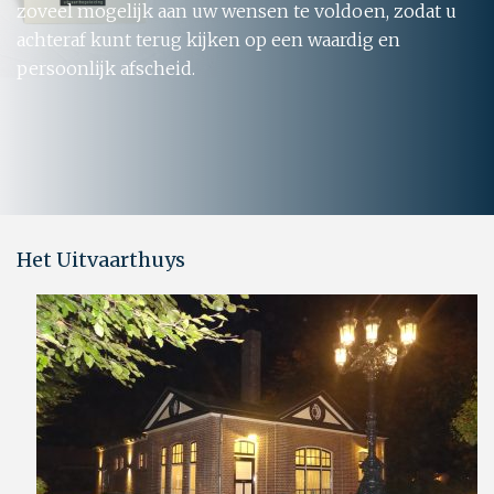
zoveel mogelijk aan uw wensen te voldoen, zodat u
achteraf kunt terug kijken op een waardig en
persoonlijk afscheid.
Het Uitvaarthuys