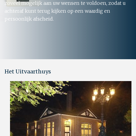
zoveel mogelijk aan uw wensen te voldoen, zodat u
achteraf kunt terug kijken op een waardig en
persoonlijk afscheid.
Het Uitvaarthuys