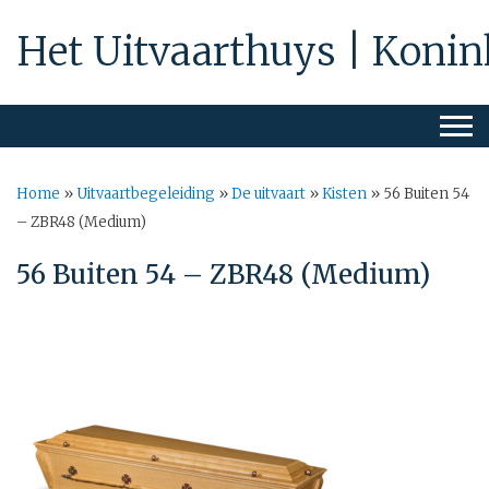
Het Uitvaarthuys | Konin
Home
»
Uitvaartbegeleiding
»
De uitvaart
»
Kisten
»
56 Buiten 54
– ZBR48 (Medium)
56 Buiten 54 – ZBR48 (Medium)