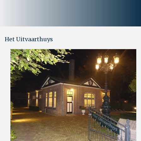
Het Uitvaarthuys