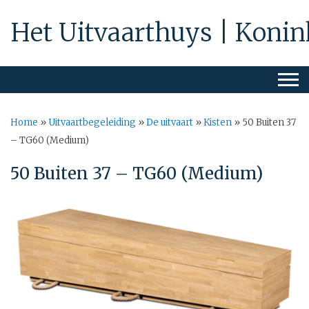
Het Uitvaarthuys | Konin
Home
»
Uitvaartbegeleiding
»
De uitvaart
»
Kisten
»
50 Buiten 37
– TG60 (Medium)
50 Buiten 37 – TG60 (Medium)