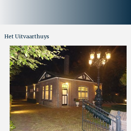
Het Uitvaarthuys