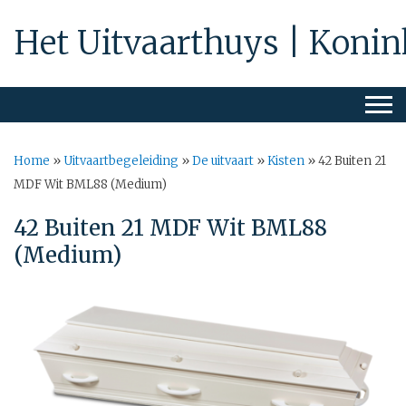
Het Uitvaarthuys | Konin
Home
»
Uitvaartbegeleiding
»
De uitvaart
»
Kisten
»
42 Buiten 21
MDF Wit BML88 (Medium)
42 Buiten 21 MDF Wit BML88
(Medium)