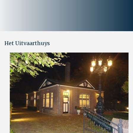
Het Uitvaarthuys