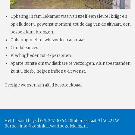
Opbaring in familiekamer waarvan uzelf een sleutel krijgt en
op elk door u gewenst moment, tot de dag van de uitvaart, een
bezoek kunt brengen.
Opbaring met rouwbezoek op afspraak
Condoleances
Plechtigheden tot 35 personen
Aparte ruimte om uw dierbare te verzorgen. Als nabestaanden
kunt u hierbij helpen indien u dit wenst.
Overige wensen zijn altijd bespreekbaar
Het Uitvaarthuys | 074 267 00 54 | Stationsstraat 9 | 7622 LW
Borne |
info@koninkuitvaartbegeleiding.nl