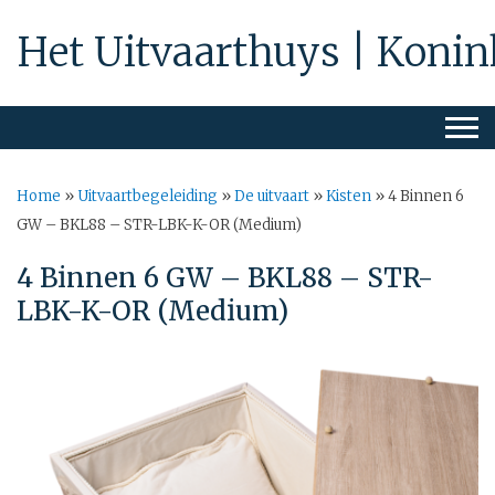
Het Uitvaarthuys | Konin
Home
»
Uitvaartbegeleiding
»
De uitvaart
»
Kisten
»
4 Binnen 6
GW – BKL88 – STR-LBK-K-OR (Medium)
4 Binnen 6 GW – BKL88 – STR-
LBK-K-OR (Medium)