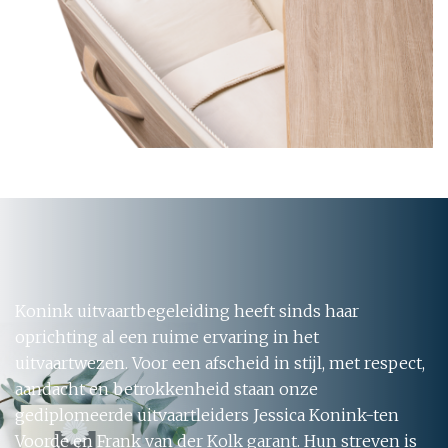
Konink uitvaartbegeleiding heeft sinds haar
oprichting al een ruime ervaring in het
uitvaartwezen. Voor een afscheid in stijl, met respect,
aandacht en betrokkenheid staan onze
gediplomeerde uitvaartleiders Jessica Konink-ten
Voorde en Frank van der Kolk garant. Hun streven is