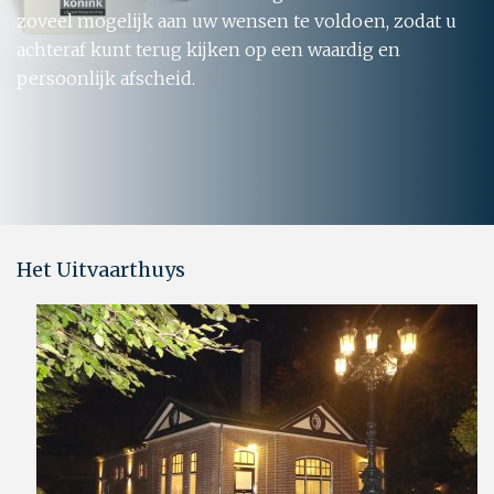
zoveel mogelijk aan uw wensen te voldoen, zodat u
achteraf kunt terug kijken op een waardig en
persoonlijk afscheid.
Het Uitvaarthuys