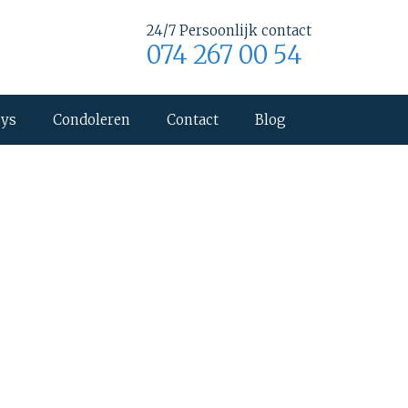
24/7 Persoonlijk contact
074 267 00 54
uys
Condoleren
Contact
Blog