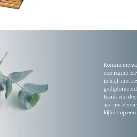
Konink uitvaa
een ruime erv
in stijl, met 
gediplomeerde
Frank van der
aan uw wensen
kijken op een