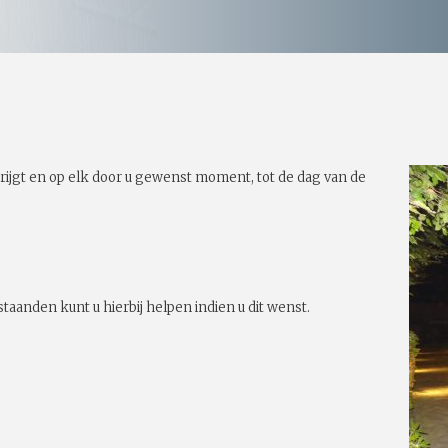
rijgt en op elk door u gewenst moment, tot de dag van de
taanden kunt u hierbij helpen indien u dit wenst.