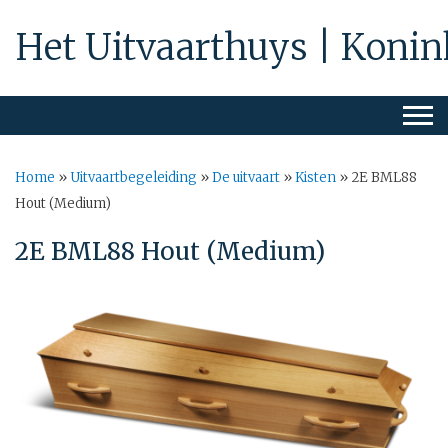
Het Uitvaarthuys | Konin
Home
»
Uitvaartbegeleiding
»
De uitvaart
»
Kisten
»
2E BML88
Hout (Medium)
2E BML88 Hout (Medium)