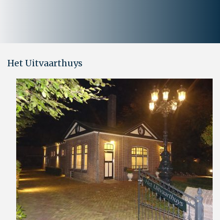
Het Uitvaarthuys