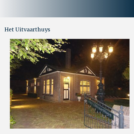
Het Uitvaarthuys