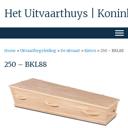
Het Uitvaarthuys | Konin
Home
»
Uitvaartbegeleiding
»
De uitvaart
»
Kisten
»
250 – BKL88
250 – BKL88