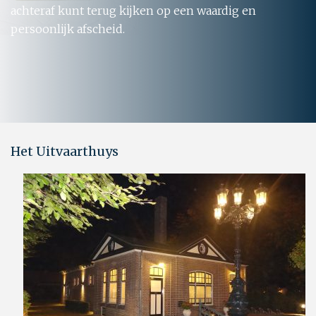
achteraf kunt terug kijken op een waardig en
persoonlijk afscheid.
Het Uitvaarthuys