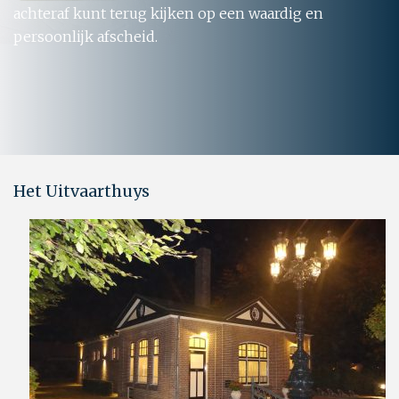
achteraf kunt terug kijken op een waardig en
persoonlijk afscheid.
Het Uitvaarthuys