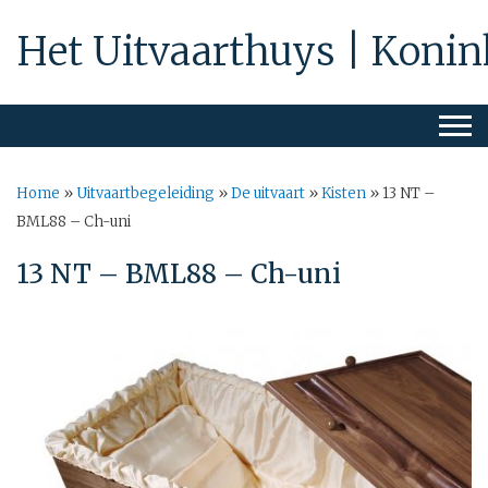
Het Uitvaarthuys | Konin
Home
»
Uitvaartbegeleiding
»
De uitvaart
»
Kisten
»
13 NT –
BML88 – Ch-uni
13 NT – BML88 – Ch-uni