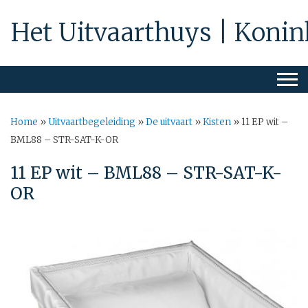
Het Uitvaarthuys | Konin
Home
»
Uitvaartbegeleiding
»
De uitvaart
»
Kisten
»
11 EP wit –
BML88 – STR-SAT-K-OR
11 EP wit – BML88 – STR-SAT-K-
OR