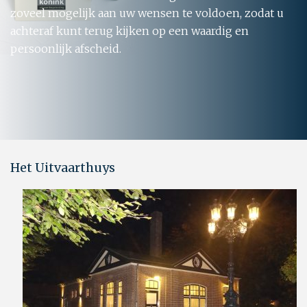
zoveel mogelijk aan uw wensen te voldoen, zodat u
achteraf kunt terug kijken op een waardig en
persoonlijk afscheid.
Het Uitvaarthuys