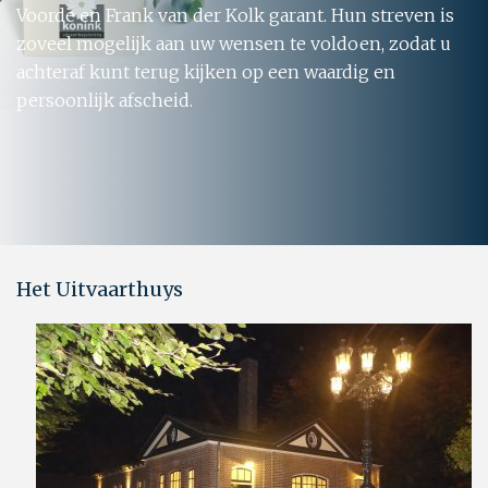
Voorde en Frank van der Kolk garant. Hun streven is
zoveel mogelijk aan uw wensen te voldoen, zodat u
achteraf kunt terug kijken op een waardig en
persoonlijk afscheid.
Het Uitvaarthuys