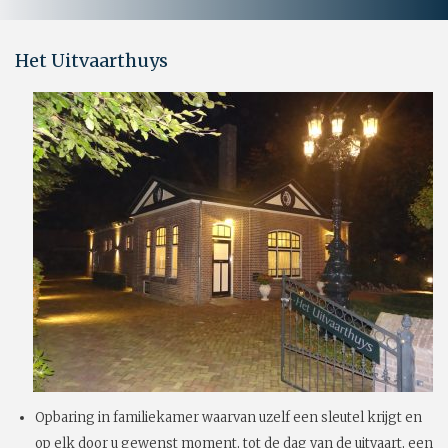
Het Uitvaarthuys
Opbaring in familiekamer waarvan uzelf een sleutel krijgt en
op elk door u gewenst moment, tot de dag van de uitvaart, een