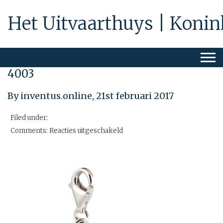
Het Uitvaarthuys | Konin
4003
By inventus.online,
21st februari 2017
Filed under:
voor
Comments:
Reacties uitgeschakeld
4003