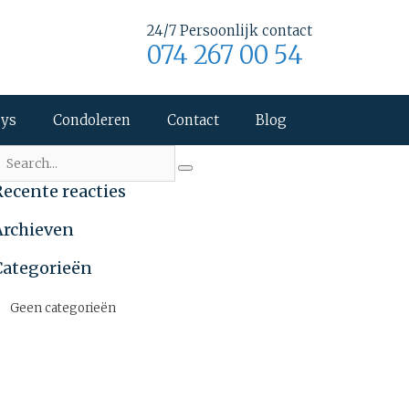
24/7 Persoonlijk contact
074 267 00 54
uys
Condoleren
Contact
Blog
Recente reacties
Archieven
Categorieën
Geen categorieën