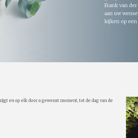
Frank van der
aan uw wensen
kijken op een
rijgt en op elk door u gewenst moment, tot de dag van de