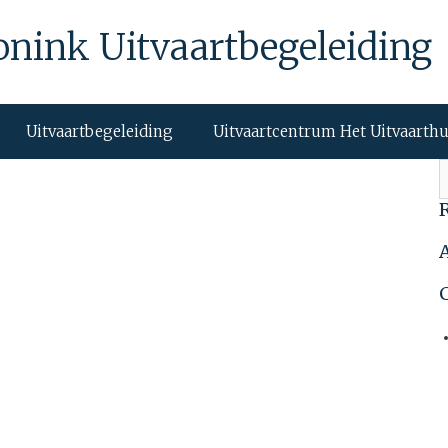
onink Uitvaartbegeleiding
Uitvaartbegeleiding
Uitvaartcentrum Het Uitvaarth