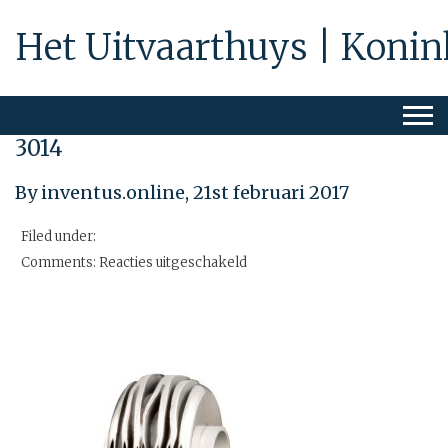
Het Uitvaarthuys | Konin
3014
By inventus.online,
21st februari 2017
Filed under:
voor
Comments:
Reacties uitgeschakeld
3014