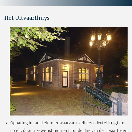
Het Uitvaarthuys
Opbaring in familiekamer waarvan uzelf een sleutel krijgt en
op elk door u gewenst moment, tot de dag van de uitvaart, een