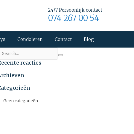
24/7 Persoonlijk contact
074 267 00 54
uys
Condoleren
Contact
Blog
Recente reacties
Archieven
Categorieën
Geen categorieën