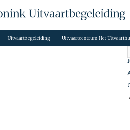
onink Uitvaartbegeleiding
Uitvaartbegeleiding
Uitvaartcentrum Het Uitvaarth