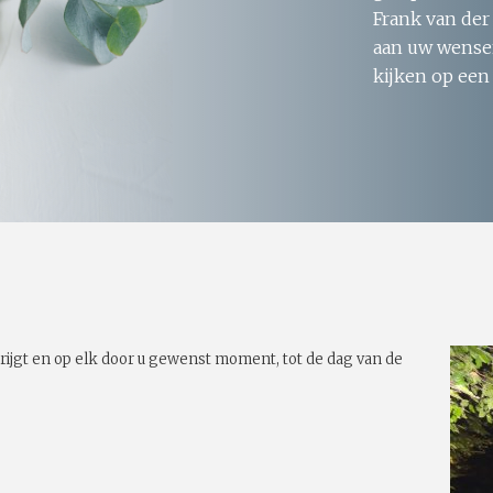
Frank van der
aan uw wensen
kijken op een
rijgt en op elk door u gewenst moment, tot de dag van de