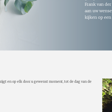
Frank van der
aan uw wensen
kijken op een
rijgt en op elk door u gewenst moment, tot de dag van de