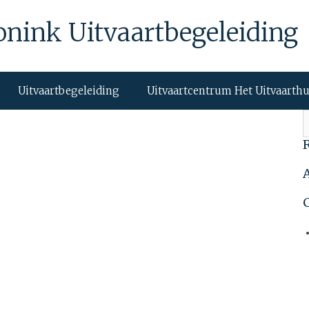
onink Uitvaartbegeleiding
Uitvaartbegeleiding
Uitvaartcentrum Het Uitvaarth