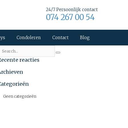
24/7 Persoonlijk contact
074 267 00 54
uys
Condoleren
Contact
Blog
Recente reacties
Archieven
Categorieën
Geen categorieën